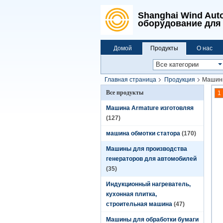
Shanghai Wind Auto
оборудование для 
Домой
Продукты
О нас
Главная страница
Продукция
Машины
Все продукты
1
Машина Armature изготовляя
(127)
машина обмотки статора
(170)
Машины для производства
генераторов для автомобилей
(35)
Индукционный нагреватель,
кухонная плитка,
строительная машина
(47)
Машины для обработки бумаги