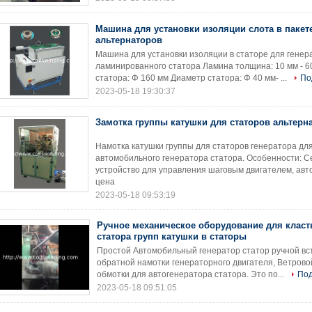
Машина для установки изоляции слота в пакете
альтернаторов
Машина для установки изоляции в статоре для гене
ламинированного статора Ламина толщина: 10 мм - 
статора: Φ 160 мм Диаметр статора: Φ 40 мм- ...
По
2023-05-18 19:30:37
Замотка группы катушки для статоров альтерн
Намотка катушки группы для статоров генератора дл
автомобильного генератора статора. Особенности: С
устройство для управления шаговым двигателем, авто
цена
2023-05-18 09:53:19
Ручное механическое оборудование для класт
статора групп катушки в статоры
Простой Автомобильный генератор статор ручной вс
обратной намотки генераторного двигателя, Ветрово
обмотки для автогенератора статора. Это по...
По
2023-05-18 09:51:05