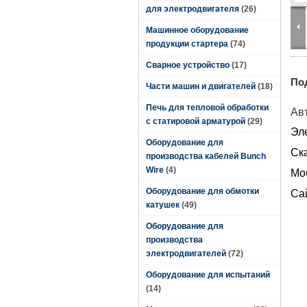
для электродвигателя
(26)
Машинное оборудование
продукции стартера
(74)
Сварное устройство
(17)
По
Части машин и двигателей
(18)
Печь для тепловой обработки
Ав
с статировой арматурой
(29)
Эл
Оборудование для
Ск
производства кабелей Bunch
Wire
(4)
Мо
Оборудование для обмотки
Сай
катушек
(49)
Оборудование для
производства
электродвигателей
(72)
Оборудование для испытаний
(14)