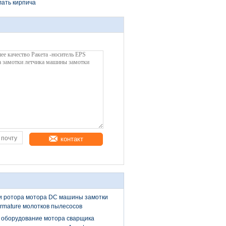
ать кирпича
контакт
и ротора мотора DC машины замотки
rmature молотков пылесосов
 оборудование мотора сварщика