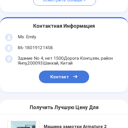
Осмотрите больше
Контактная Информация
Ms. Emily
86-18019121458
Здание No 4, нет.1500Дорога Конгцзян, район
Янпу,200093Шанхай, Китай
Контакт
Получить Лучшую Цену Для
Машина замотки Armature 2