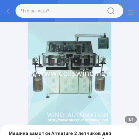
1
/
1
Машина замотки Armature 2 летчиков для