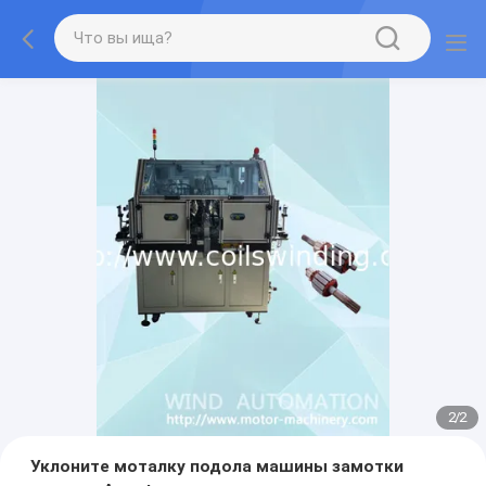
2
/
2
Уклоните моталку подола машины замотки