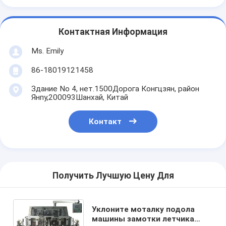
Контактная Информация
Ms. Emily
86-18019121458
Здание No 4, нет.1500Дорога Конгцзян, район
Янпу,200093Шанхай, Китай
Контакт
Получить Лучшую Цену Для
Уклоните моталку подола
машины замотки летчика