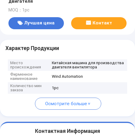
двигателя
MOQ：1pc
Лучшая цена
Контакт
Характер Продукции
Место
Китайская машина для производства
происхождения
двигателя вентилятора
Фирменное
Wind Automation
наименование
Количество мин
1pc
заказа
Осмотрите больше
Контактная Информация