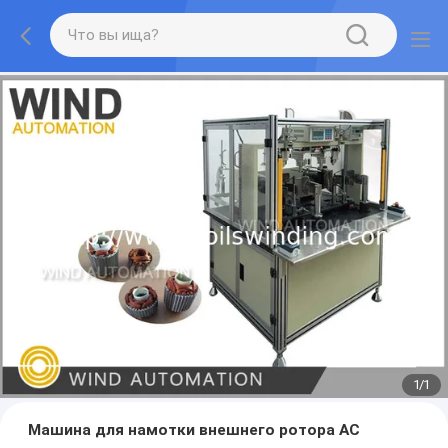
1
/
1
Машина для намотки внешнего ротора AC