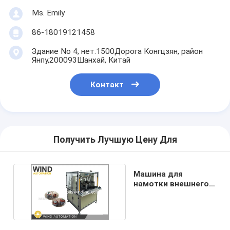
Ms. Emily
86-18019121458
Здание No 4, нет.1500Дорога Конгцзян, район
Янпу,200093Шанхай, Китай
Контакт
Получить Лучшую Цену Для
Машина для
намотки внешнего
ротора AC
двигателя