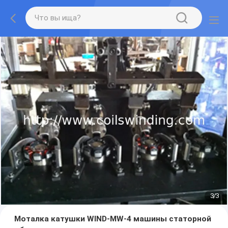
3
/
3
Моталка катушки WIND-MW-4 машины статорной