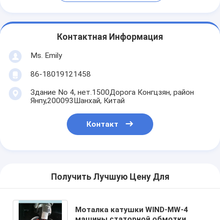
Контактная Информация
Ms. Emily
86-18019121458
Здание No 4, нет.1500Дорога Конгцзян, район
Янпу,200093Шанхай, Китай
Контакт
Получить Лучшую Цену Для
Моталка катушки WIND-MW-4
машины статорной обмотки