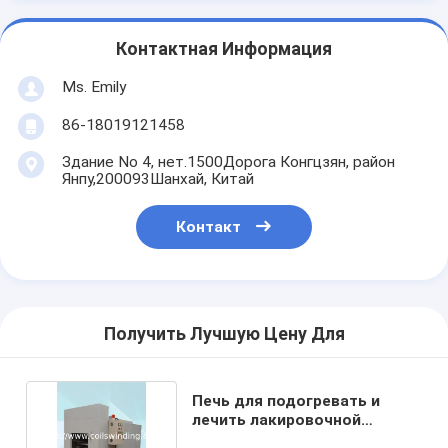
Контактная Информация
Ms. Emily
86-18019121458
Здание No 4, нет.1500Дорога Конгцзян, район
Янпу,200093Шанхай, Китай
Контакт
Получить Лучшую Цену Для
Печь для подогревать и
лечить лакировочной
машины порошка