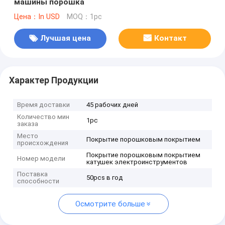
машины порошка
Цена：In USD
MOQ：1pc
Лучшая цена
Контакт
Характер Продукции
Время доставки
45 рабочих дней
Количество мин
1pc
заказа
Место
Покрытие порошковым покрытием
происхождения
Покрытие порошковым покрытием
Номер модели
катушек электроинструментов
Поставка
50pcs в год
способности
Осмотрите больше