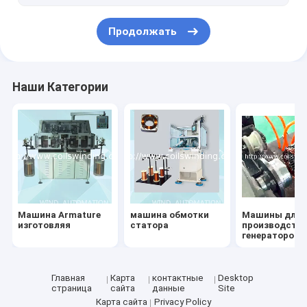
Продолжать
Наши Категории
Машина Armature
машина обмотки
Машины для
изготовляя
статора
производств
генераторов 
автомобилей
Главная
Карта
контактные
Desktop
страница
сайта
данные
Site
Карта сайта
Privacy Policy